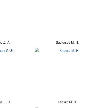
в Д. А.
Васильев М. И.
в Л. Э.
Клочко М. Н.