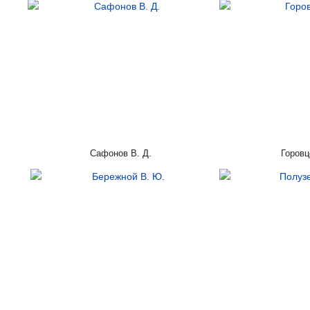
Сафонов В. Д.
Горовц