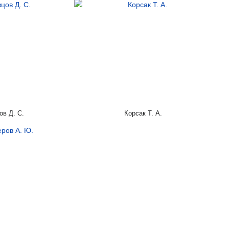
ов Д. С.
Корсак Т. А.