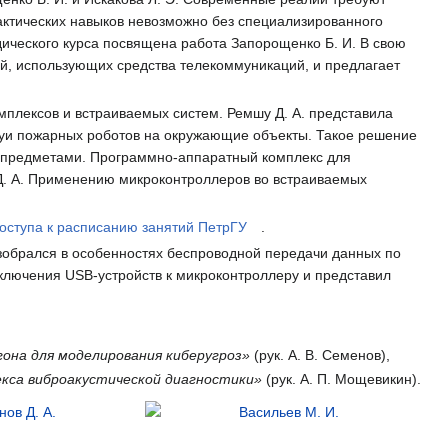
актических навыков невозможно без специализированного
дического курса посвящена работа Запорощенко Б. И. В свою
й, использующих средства телекоммуникаций, и предлагает
плексов и встраиваемых систем. Ремшу Д. А. представила
руи пожарных роботов на окружающие объекты. Такое решение
и предметами. Программно-аппаратный комплекс для
Д. А. Применению микроконтроллеров во встраиваемых
оступа к расписанию занятий ПетрГУ
.
обрался в особенностях беспроводной передачи данных по
дключения USB-устройств к микроконтроллеру и представил
она для моделирования киберугроз»
(рук. А. В. Семенов),
кса виброакустической диагностики»
(рук. А. П. Мощевикин).